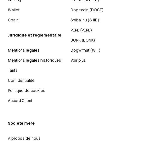
Wallet
Dogecoin (DOGE)
Chain
Shiba Inu (SHIB)
PEPE (PEPE)
Juridique et réglementaire
BONK (BONK)
Mentions légales
Dogwifhat (WIF)
Mentions légales historiques
Voir plus
Tarifs
Confidentialité
Politique de cookies
Accord Client
Société mère
À propos de nous