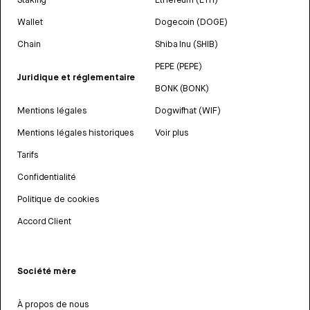
Wallet
Dogecoin (DOGE)
Chain
Shiba Inu (SHIB)
PEPE (PEPE)
Juridique et réglementaire
BONK (BONK)
Mentions légales
Dogwifhat (WIF)
Mentions légales historiques
Voir plus
Tarifs
Confidentialité
Politique de cookies
Accord Client
Société mère
À propos de nous