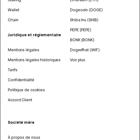
Wallet
Dogecoin (DOGE)
Chain
Shiba Inu (SHIB)
PEPE (PEPE)
Juridique et réglementaire
BONK (BONK)
Mentions légales
Dogwifhat (WIF)
Mentions légales historiques
Voir plus
Tarifs
Confidentialité
Politique de cookies
Accord Client
Société mère
À propos de nous