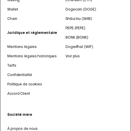
Wallet
Dogecoin (DOGE)
Chain
Shiba Inu (SHIB)
PEPE (PEPE)
Juridique et réglementaire
BONK (BONK)
Mentions légales
Dogwifhat (WIF)
Mentions légales historiques
Voir plus
Tarifs
Confidentialité
Politique de cookies
Accord Client
Société mère
À propos de nous