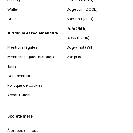
Wallet
Dogecoin (DOGE)
Chain
Shiba Inu (SHIB)
PEPE (PEPE)
Juridique et réglementaire
BONK (BONK)
Mentions légales
Dogwifhat (WIF)
Mentions légales historiques
Voir plus
Tarifs
Confidentialité
Politique de cookies
Accord Client
Société mère
À propos de nous