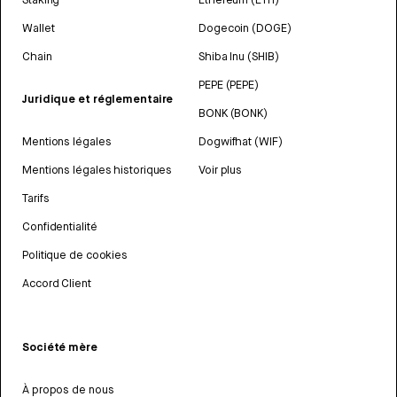
Wallet
Dogecoin (DOGE)
Chain
Shiba Inu (SHIB)
PEPE (PEPE)
Juridique et réglementaire
BONK (BONK)
Mentions légales
Dogwifhat (WIF)
Mentions légales historiques
Voir plus
Tarifs
Confidentialité
Politique de cookies
Accord Client
Société mère
À propos de nous