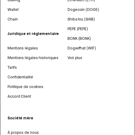
Wallet
Dogecoin (DOGE)
Chain
Shiba Inu (SHIB)
PEPE (PEPE)
Juridique et réglementaire
BONK (BONK)
Mentions légales
Dogwifhat (WIF)
Mentions légales historiques
Voir plus
Tarifs
Confidentialité
Politique de cookies
Accord Client
Société mère
À propos de nous