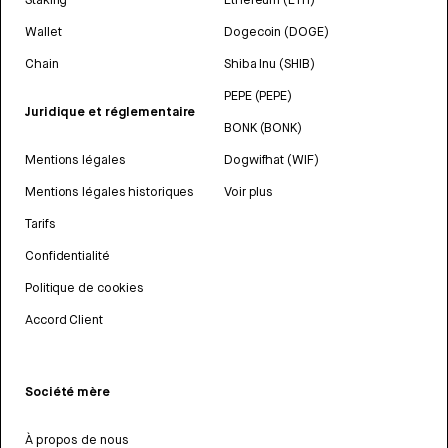
Wallet
Dogecoin (DOGE)
Chain
Shiba Inu (SHIB)
PEPE (PEPE)
Juridique et réglementaire
BONK (BONK)
Mentions légales
Dogwifhat (WIF)
Mentions légales historiques
Voir plus
Tarifs
Confidentialité
Politique de cookies
Accord Client
Société mère
À propos de nous