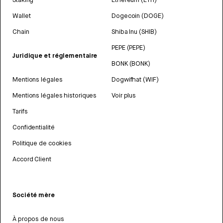
Wallet
Dogecoin (DOGE)
Chain
Shiba Inu (SHIB)
PEPE (PEPE)
Juridique et réglementaire
BONK (BONK)
Mentions légales
Dogwifhat (WIF)
Mentions légales historiques
Voir plus
Tarifs
Confidentialité
Politique de cookies
Accord Client
Société mère
À propos de nous