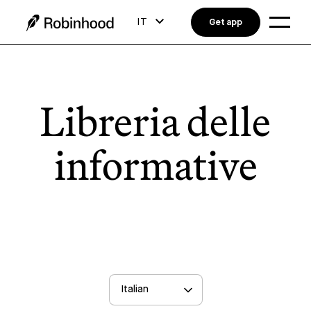
IT
Get app
Libreria delle
informative