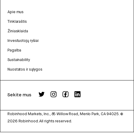
Apie mus
Tinklaraštis
Žiniasklaida
Investuotojų ryšiai
Pagalba
Sustainability
Nuostatos ir sąlygos
Sekite mus
Robinhood Markets, Inc., 85 Willow Road, Menlo Park, CA 94025.
©
2026
Robinhood. All rights reserved.