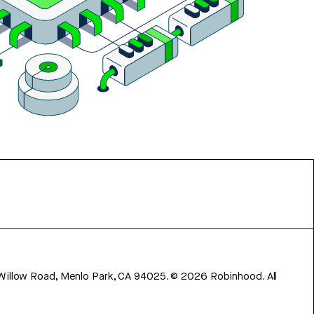
 Willow Road, Menlo Park, CA 94025.
©
2026
Robinhood. All