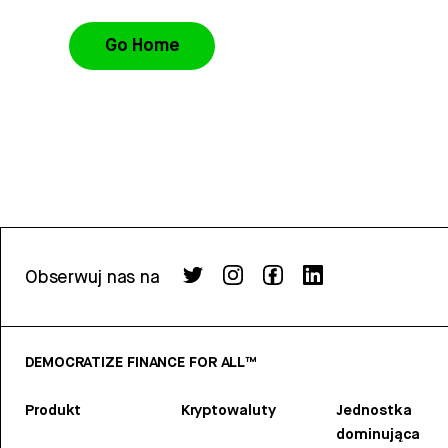
Go Home
Obserwuj nas na
DEMOCRATIZE FINANCE FOR ALL™
Produkt
Kryptowaluty
Jednostka
dominująca