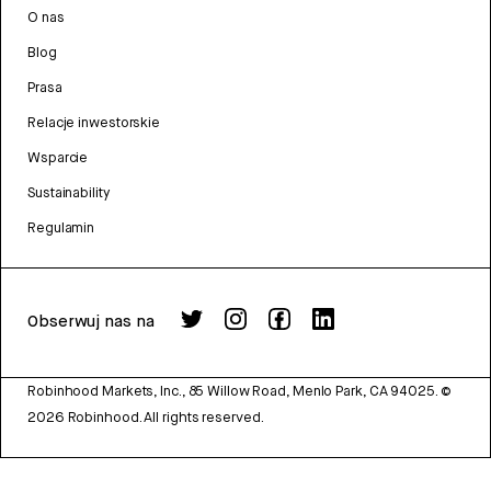
O nas
Blog
Prasa
Relacje inwestorskie
Wsparcie
Sustainability
Regulamin
Obserwuj nas na
Robinhood Markets, Inc., 85 Willow Road, Menlo Park, CA 94025.
©
2026
Robinhood. All rights reserved.