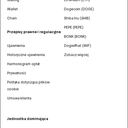
Wallet
Dogecoin (DOGE)
Chain
Shiba Inu (SHIB)
PEPE (PEPE)
Przepisy prawne i regulacyjne
BONK (BONK)
Ujawnienia
Dogwifhat (WIF)
Historyczne ujawnienia
Zobacz więcej
Harmonogram opłat
Prywatność
Polityka dotycząca plików
cookie
Umowa klienta
Jednostka dominująca