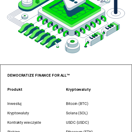
DEMOCRATIZE FINANCE FOR ALL™
Produkt
Kryptowaluty
Inwestuj
Bitcoin (BTC)
Kryptowaluty
Solana (SOL)
Kontrakty wieczyste
USDC (USDC)
Staking
Ethereum (ETH)