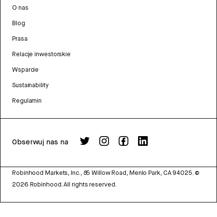
O nas
Blog
Prasa
Relacje inwestorskie
Wsparcie
Sustainability
Regulamin
Obserwuj nas na
Robinhood Markets, Inc., 85 Willow Road, Menlo Park, CA 94025.
©
2026
Robinhood. All rights reserved.