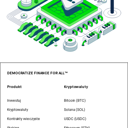
DEMOCRATIZE FINANCE FOR ALL™
Produkt
Kryptowaluty
Inwestuj
Bitcoin (BTC)
Kryptowaluty
Solana (SOL)
Kontrakty wieczyste
USDC (USDC)
Staking
Ethereum (ETH)