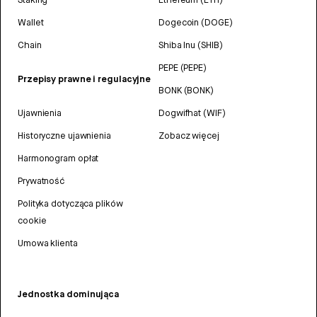
Wallet
Dogecoin (DOGE)
Chain
Shiba Inu (SHIB)
PEPE (PEPE)
Przepisy prawne i regulacyjne
BONK (BONK)
Ujawnienia
Dogwifhat (WIF)
Historyczne ujawnienia
Zobacz więcej
Harmonogram opłat
Prywatność
Polityka dotycząca plików
cookie
Umowa klienta
Jednostka dominująca