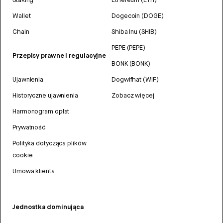
Wallet
Dogecoin (DOGE)
Chain
Shiba Inu (SHIB)
PEPE (PEPE)
Przepisy prawne i regulacyjne
BONK (BONK)
Ujawnienia
Dogwifhat (WIF)
Historyczne ujawnienia
Zobacz więcej
Harmonogram opłat
Prywatność
Polityka dotycząca plików
cookie
Umowa klienta
Jednostka dominująca