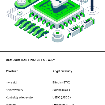
DEMOCRATIZE FINANCE FOR ALL™
Produkt
Kryptowaluty
Inwestuj
Bitcoin (BTC)
Kryptowaluty
Solana (SOL)
Kontrakty wieczyste
USDC (USDC)
Staking
Ethereum (ETH)