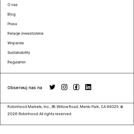
O nas
Blog
Prasa
Relacje inwestorskie
Wsparcie
Sustainability
Regulamin
Obserwuj nas na
Robinhood Markets, Inc., 85 Willow Road, Menlo Park, CA 94025.
©
2026
Robinhood. All rights reserved.