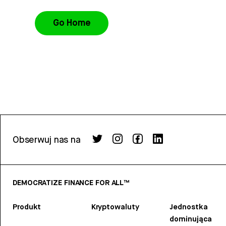
Go Home
Obserwuj nas na
DEMOCRATIZE FINANCE FOR ALL™
Produkt
Kryptowaluty
Jednostka
dominująca