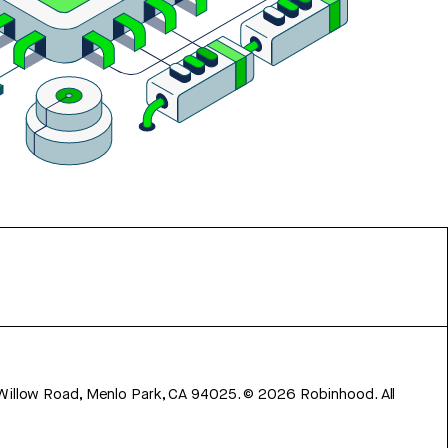
 Willow Road, Menlo Park, CA 94025.
©
2026
Robinhood. All