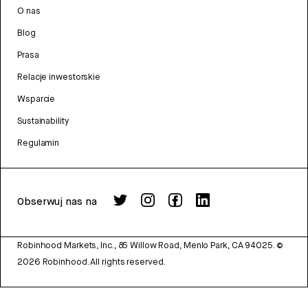
O nas
Blog
Prasa
Relacje inwestorskie
Wsparcie
Sustainability
Regulamin
Obserwuj nas na
Robinhood Markets, Inc., 85 Willow Road, Menlo Park, CA 94025.
©
2026
Robinhood. All rights reserved.