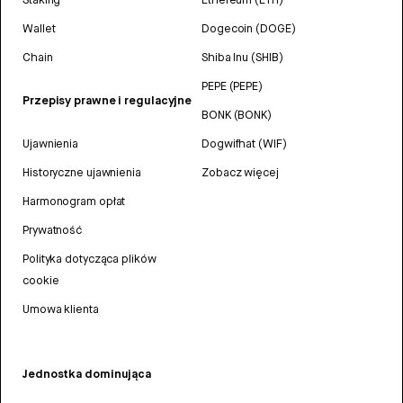
Wallet
Dogecoin (DOGE)
Chain
Shiba Inu (SHIB)
PEPE (PEPE)
Przepisy prawne i regulacyjne
BONK (BONK)
Ujawnienia
Dogwifhat (WIF)
Historyczne ujawnienia
Zobacz więcej
Harmonogram opłat
Prywatność
Polityka dotycząca plików
cookie
Umowa klienta
Jednostka dominująca