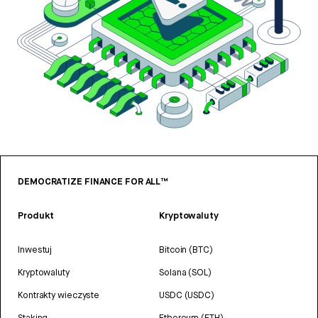
DEMOCRATIZE FINANCE FOR ALL™
Produkt
Kryptowaluty
Inwestuj
Bitcoin (BTC)
Kryptowaluty
Solana (SOL)
Kontrakty wieczyste
USDC (USDC)
Staking
Ethereum (ETH)