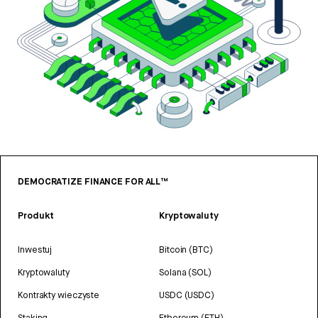
DEMOCRATIZE FINANCE FOR ALL™
Produkt
Kryptowaluty
Inwestuj
Bitcoin (BTC)
Kryptowaluty
Solana (SOL)
Kontrakty wieczyste
USDC (USDC)
Staking
Ethereum (ETH)