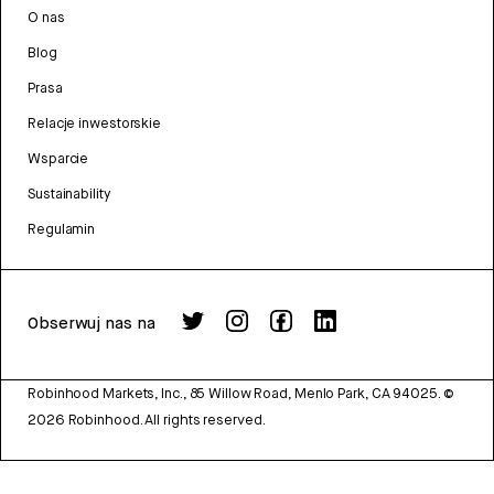
O nas
Blog
Prasa
Relacje inwestorskie
Wsparcie
Sustainability
Regulamin
Obserwuj nas na
Robinhood Markets, Inc., 85 Willow Road, Menlo Park, CA 94025.
©
2026
Robinhood. All rights reserved.