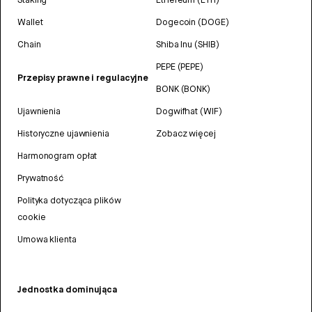
Wallet
Dogecoin (DOGE)
Chain
Shiba Inu (SHIB)
PEPE (PEPE)
Przepisy prawne i regulacyjne
BONK (BONK)
Ujawnienia
Dogwifhat (WIF)
Historyczne ujawnienia
Zobacz więcej
Harmonogram opłat
Prywatność
Polityka dotycząca plików
cookie
Umowa klienta
Jednostka dominująca