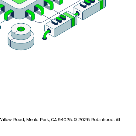
 Willow Road, Menlo Park, CA 94025.
©
2026
Robinhood. All