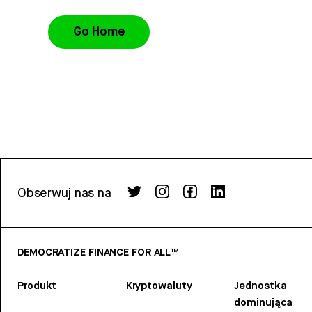
Go Home
Obserwuj nas na
DEMOCRATIZE FINANCE FOR ALL™
Produkt
Kryptowaluty
Jednostka
dominująca