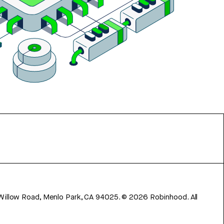
 Willow Road, Menlo Park, CA 94025.
©
2026
Robinhood. All