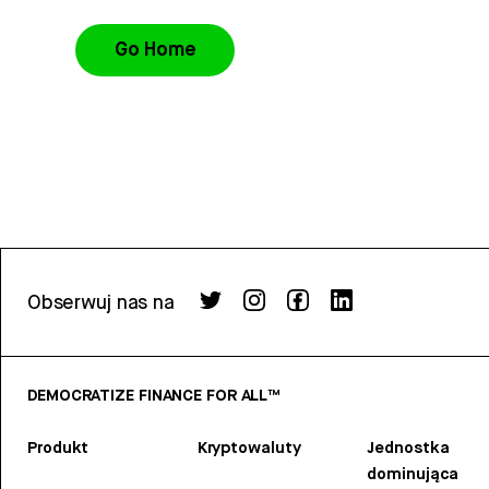
Go Home
Obserwuj nas na
DEMOCRATIZE FINANCE FOR ALL™
Produkt
Kryptowaluty
Jednostka
dominująca