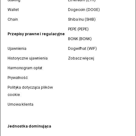
Wallet
Dogecoin (DOGE)
Chain
Shiba Inu (SHIB)
PEPE (PEPE)
Przepisy prawne i regulacyjne
BONK (BONK)
Ujawnienia
Dogwifhat (WIF)
Historyczne ujawnienia
Zobacz więcej
Harmonogram opłat
Prywatność
Polityka dotycząca plików
cookie
Umowa klienta
Jednostka dominująca