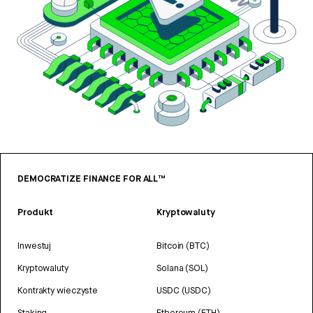
DEMOCRATIZE FINANCE FOR ALL™
Produkt
Kryptowaluty
Inwestuj
Bitcoin (BTC)
Kryptowaluty
Solana (SOL)
Kontrakty wieczyste
USDC (USDC)
Staking
Ethereum (ETH)