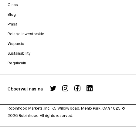
O nas
Blog
Prasa
Relacje inwestorskie
Wsparcie
Sustainability
Regulamin
Obserwuj nas na
Robinhood Markets, Inc., 85 Willow Road, Menlo Park, CA 94025.
©
2026
Robinhood. All rights reserved.