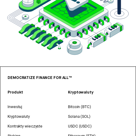
DEMOCRATIZE FINANCE FOR ALL™
Produkt
Kryptowaluty
Inwestuj
Bitcoin (BTC)
Kryptowaluty
Solana (SOL)
Kontrakty wieczyste
USDC (USDC)
Staking
Ethereum (ETH)