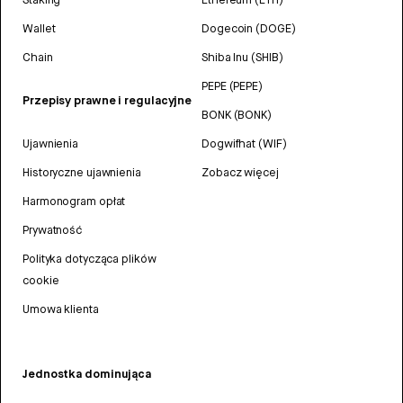
Wallet
Dogecoin (DOGE)
Chain
Shiba Inu (SHIB)
PEPE (PEPE)
Przepisy prawne i regulacyjne
BONK (BONK)
Ujawnienia
Dogwifhat (WIF)
Historyczne ujawnienia
Zobacz więcej
Harmonogram opłat
Prywatność
Polityka dotycząca plików
cookie
Umowa klienta
Jednostka dominująca