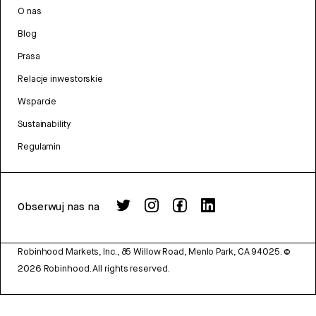
O nas
Blog
Prasa
Relacje inwestorskie
Wsparcie
Sustainability
Regulamin
Obserwuj nas na
Robinhood Markets, Inc., 85 Willow Road, Menlo Park, CA 94025.
©
2026
Robinhood. All rights reserved.