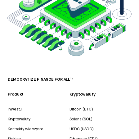
DEMOCRATIZE FINANCE FOR ALL™
Produkt
Kryptowaluty
Inwestuj
Bitcoin (BTC)
Kryptowaluty
Solana (SOL)
Kontrakty wieczyste
USDC (USDC)
Staking
Ethereum (ETH)