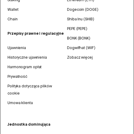
Wallet
Dogecoin (DOGE)
Chain
Shiba Inu (SHIB)
PEPE (PEPE)
Przepisy prawne i regulacyjne
BONK (BONK)
Ujawnienia
Dogwifhat (WIF)
Historyczne ujawnienia
Zobacz więcej
Harmonogram opłat
Prywatność
Polityka dotycząca plików
cookie
Umowa klienta
Jednostka dominująca