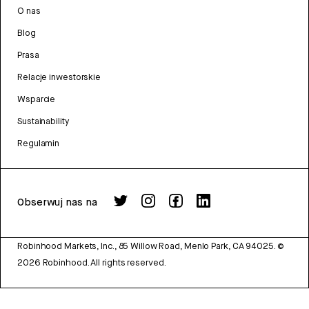
O nas
Blog
Prasa
Relacje inwestorskie
Wsparcie
Sustainability
Regulamin
Obserwuj nas na
Robinhood Markets, Inc., 85 Willow Road, Menlo Park, CA 94025.
©
2026
Robinhood. All rights reserved.