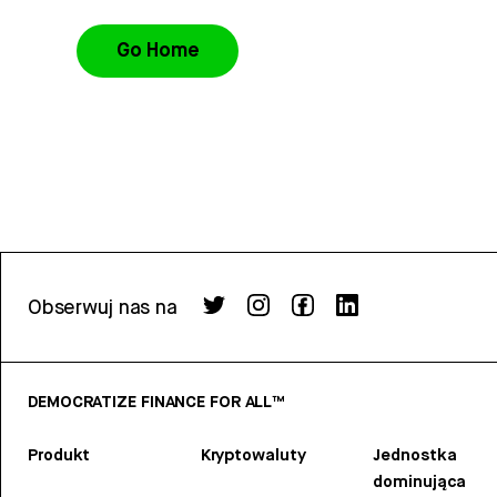
Go Home
Obserwuj nas na
DEMOCRATIZE FINANCE FOR ALL™
Produkt
Kryptowaluty
Jednostka
dominująca