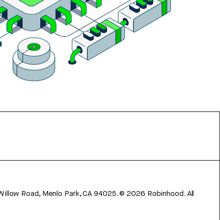
 Willow Road, Menlo Park, CA 94025.
©
2026
Robinhood. All