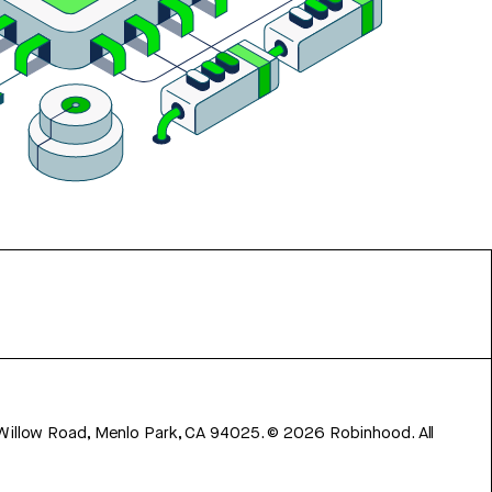
 Willow Road, Menlo Park, CA 94025.
©
2026
Robinhood. All