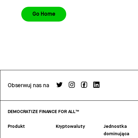
Go Home
Obserwuj nas na
DEMOCRATIZE FINANCE FOR ALL™
Produkt
Kryptowaluty
Jednostka
dominująca