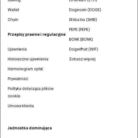
Wallet
Dogecoin (DOGE)
Chain
Shiba Inu (SHIB)
PEPE (PEPE)
Przepisy prawne i regulacyjne
BONK (BONK)
Ujawnienia
Dogwifhat (WIF)
Historyczne ujawnienia
Zobacz więcej
Harmonogram opłat
Prywatność
Polityka dotycząca plików
cookie
Umowa klienta
Jednostka dominująca