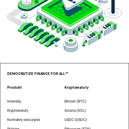
DEMOCRATIZE FINANCE FOR ALL™
Produkt
Kryptowaluty
Inwestuj
Bitcoin (BTC)
Kryptowaluty
Solana (SOL)
Kontrakty wieczyste
USDC (USDC)
Staking
Ethereum (ETH)