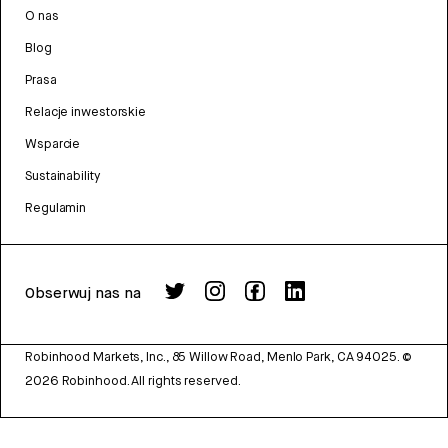
O nas
Blog
Prasa
Relacje inwestorskie
Wsparcie
Sustainability
Regulamin
Obserwuj nas na
Robinhood Markets, Inc., 85 Willow Road, Menlo Park, CA 94025.
©
2026
Robinhood. All rights reserved.