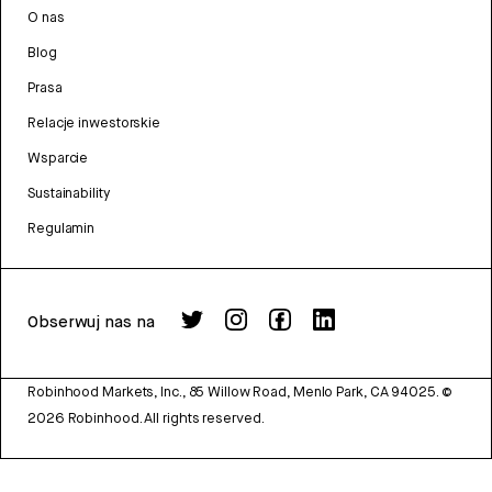
O nas
Blog
Prasa
Relacje inwestorskie
Wsparcie
Sustainability
Regulamin
Obserwuj nas na
Robinhood Markets, Inc., 85 Willow Road, Menlo Park, CA 94025.
©
2026
Robinhood. All rights reserved.