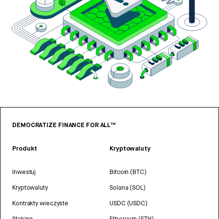
DEMOCRATIZE FINANCE FOR ALL™
Produkt
Kryptowaluty
Inwestuj
Bitcoin (BTC)
Kryptowaluty
Solana (SOL)
Kontrakty wieczyste
USDC (USDC)
Staking
Ethereum (ETH)