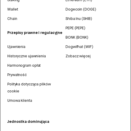
Wallet
Dogecoin (DOGE)
Chain
Shiba Inu (SHIB)
PEPE (PEPE)
Przepisy prawne i regulacyjne
BONK (BONK)
Ujawnienia
Dogwifhat (WIF)
Historyczne ujawnienia
Zobacz więcej
Harmonogram opłat
Prywatność
Polityka dotycząca plików
cookie
Umowa klienta
Jednostka dominująca