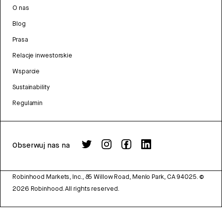
O nas
Blog
Prasa
Relacje inwestorskie
Wsparcie
Sustainability
Regulamin
Obserwuj nas na
Robinhood Markets, Inc., 85 Willow Road, Menlo Park, CA 94025.
©
2026
Robinhood. All rights reserved.