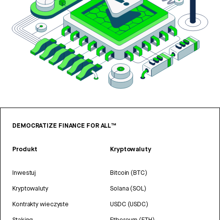
DEMOCRATIZE FINANCE FOR ALL™
Produkt
Kryptowaluty
Inwestuj
Bitcoin (BTC)
Kryptowaluty
Solana (SOL)
Kontrakty wieczyste
USDC (USDC)
Staking
Ethereum (ETH)