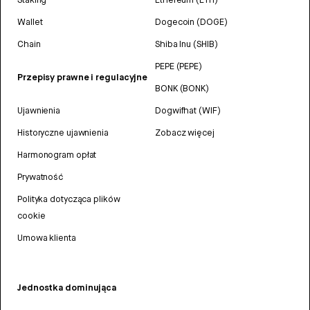
Wallet
Dogecoin (DOGE)
Chain
Shiba Inu (SHIB)
PEPE (PEPE)
Przepisy prawne i regulacyjne
BONK (BONK)
Ujawnienia
Dogwifhat (WIF)
Historyczne ujawnienia
Zobacz więcej
Harmonogram opłat
Prywatność
Polityka dotycząca plików
cookie
Umowa klienta
Jednostka dominująca