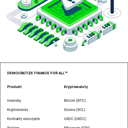
DEMOCRATIZE FINANCE FOR ALL™
Produkt
Kryptowaluty
Inwestuj
Bitcoin (BTC)
Kryptowaluty
Solana (SOL)
Kontrakty wieczyste
USDC (USDC)
Staking
Ethereum (ETH)