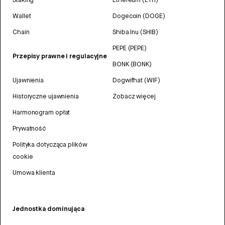
Wallet
Dogecoin (DOGE)
Chain
Shiba Inu (SHIB)
PEPE (PEPE)
Przepisy prawne i regulacyjne
BONK (BONK)
Ujawnienia
Dogwifhat (WIF)
Historyczne ujawnienia
Zobacz więcej
Harmonogram opłat
Prywatność
Polityka dotycząca plików
cookie
Umowa klienta
Jednostka dominująca