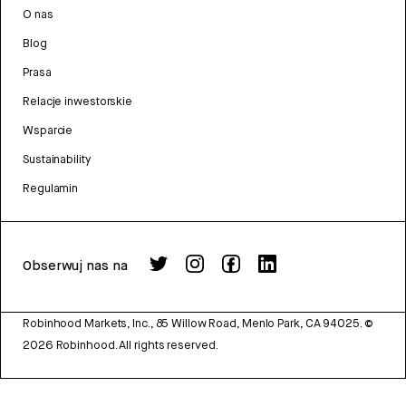
O nas
Blog
Prasa
Relacje inwestorskie
Wsparcie
Sustainability
Regulamin
Obserwuj nas na
Robinhood Markets, Inc., 85 Willow Road, Menlo Park, CA 94025.
©
2026
Robinhood. All rights reserved.