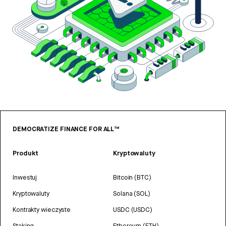
DEMOCRATIZE FINANCE FOR ALL™
Produkt
Kryptowaluty
Inwestuj
Bitcoin (BTC)
Kryptowaluty
Solana (SOL)
Kontrakty wieczyste
USDC (USDC)
Staking
Ethereum (ETH)