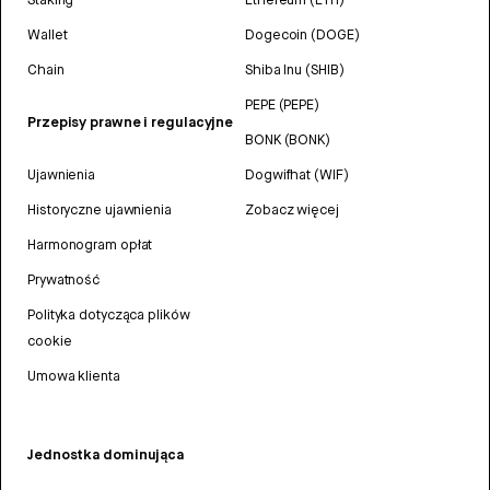
Wallet
Dogecoin (DOGE)
Chain
Shiba Inu (SHIB)
PEPE (PEPE)
Przepisy prawne i regulacyjne
BONK (BONK)
Ujawnienia
Dogwifhat (WIF)
Historyczne ujawnienia
Zobacz więcej
Harmonogram opłat
Prywatność
Polityka dotycząca plików
cookie
Umowa klienta
Jednostka dominująca