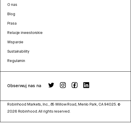
O nas
Blog
Prasa
Relacje inwestorskie
Wsparcie
Sustainability
Regulamin
Obserwuj nas na
Robinhood Markets, Inc., 85 Willow Road, Menlo Park, CA 94025.
©
2026
Robinhood. All rights reserved.