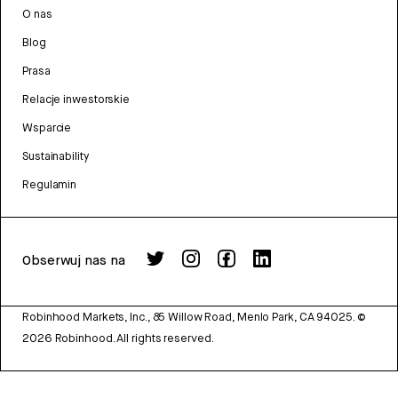
O nas
Blog
Prasa
Relacje inwestorskie
Wsparcie
Sustainability
Regulamin
Obserwuj nas na
Robinhood Markets, Inc., 85 Willow Road, Menlo Park, CA 94025.
©
2026
Robinhood. All rights reserved.