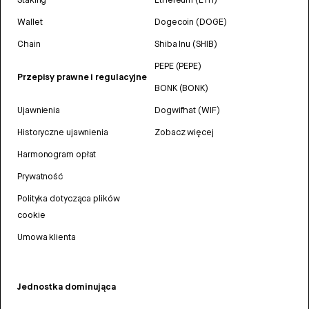
Wallet
Dogecoin (DOGE)
Chain
Shiba Inu (SHIB)
PEPE (PEPE)
Przepisy prawne i regulacyjne
BONK (BONK)
Ujawnienia
Dogwifhat (WIF)
Historyczne ujawnienia
Zobacz więcej
Harmonogram opłat
Prywatność
Polityka dotycząca plików
cookie
Umowa klienta
Jednostka dominująca