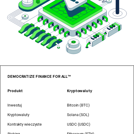
DEMOCRATIZE FINANCE FOR ALL™
Produkt
Kryptowaluty
Inwestuj
Bitcoin (BTC)
Kryptowaluty
Solana (SOL)
Kontrakty wieczyste
USDC (USDC)
Staking
Ethereum (ETH)