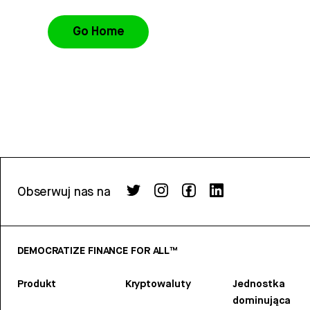
Go Home
Obserwuj nas na
DEMOCRATIZE FINANCE FOR ALL™
Produkt
Kryptowaluty
Jednostka
dominująca