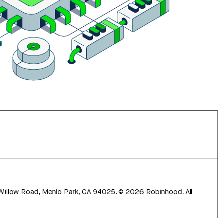
 Willow Road, Menlo Park, CA 94025.
©
2026
Robinhood. All