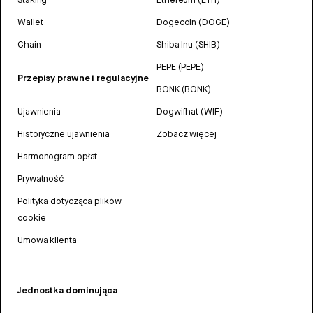
Wallet
Dogecoin (DOGE)
Chain
Shiba Inu (SHIB)
PEPE (PEPE)
Przepisy prawne i regulacyjne
BONK (BONK)
Ujawnienia
Dogwifhat (WIF)
Historyczne ujawnienia
Zobacz więcej
Harmonogram opłat
Prywatność
Polityka dotycząca plików
cookie
Umowa klienta
Jednostka dominująca