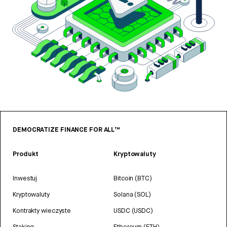
DEMOCRATIZE FINANCE FOR ALL™
Produkt
Kryptowaluty
Inwestuj
Bitcoin (BTC)
Kryptowaluty
Solana (SOL)
Kontrakty wieczyste
USDC (USDC)
Staking
Ethereum (ETH)