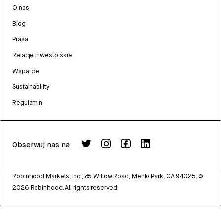
O nas
Blog
Prasa
Relacje inwestorskie
Wsparcie
Sustainability
Regulamin
Obserwuj nas na
Robinhood Markets, Inc., 85 Willow Road, Menlo Park, CA 94025.
©
2026
Robinhood. All rights reserved.