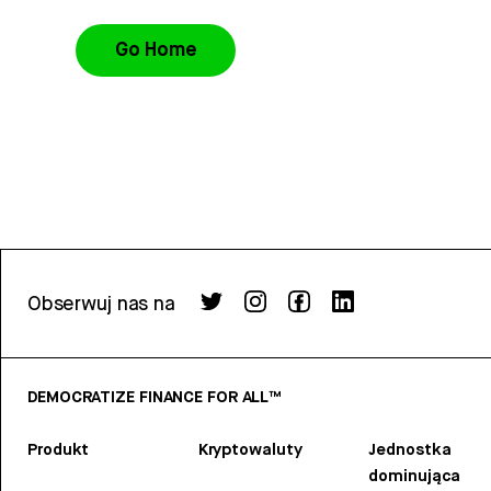
Go Home
Obserwuj nas na
DEMOCRATIZE FINANCE FOR ALL™
Produkt
Kryptowaluty
Jednostka
dominująca