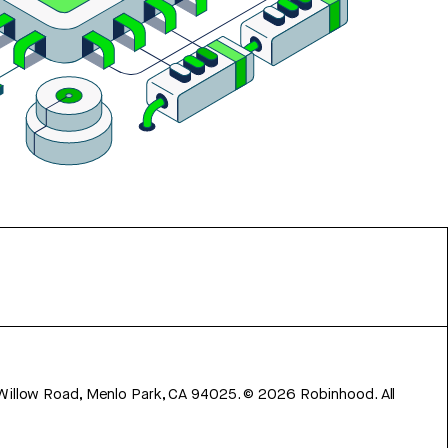
 Willow Road, Menlo Park, CA 94025.
©
2026
Robinhood. All