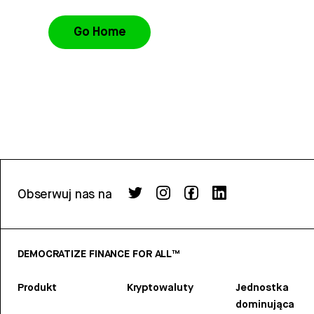
Go Home
Obserwuj nas na
DEMOCRATIZE FINANCE FOR ALL™
Produkt
Kryptowaluty
Jednostka
dominująca