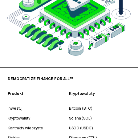
DEMOCRATIZE FINANCE FOR ALL™
Produkt
Kryptowaluty
Inwestuj
Bitcoin (BTC)
Kryptowaluty
Solana (SOL)
Kontrakty wieczyste
USDC (USDC)
Staking
Ethereum (ETH)