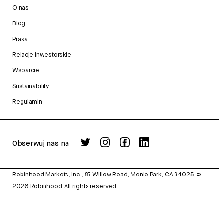
O nas
Blog
Prasa
Relacje inwestorskie
Wsparcie
Sustainability
Regulamin
Obserwuj nas na
Robinhood Markets, Inc., 85 Willow Road, Menlo Park, CA 94025.
©
2026
Robinhood. All rights reserved.