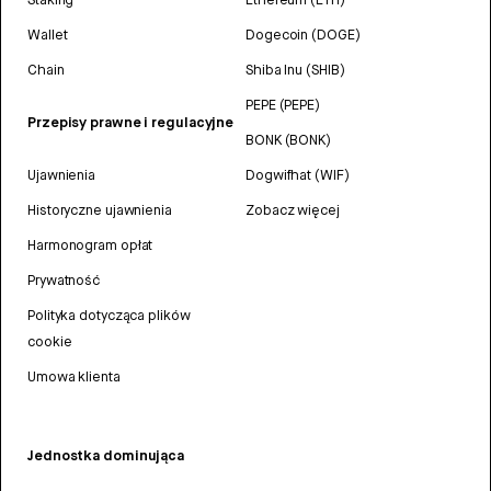
Wallet
Dogecoin (DOGE)
Chain
Shiba Inu (SHIB)
PEPE (PEPE)
Przepisy prawne i regulacyjne
BONK (BONK)
Ujawnienia
Dogwifhat (WIF)
Historyczne ujawnienia
Zobacz więcej
Harmonogram opłat
Prywatność
Polityka dotycząca plików
cookie
Umowa klienta
Jednostka dominująca