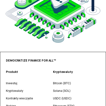
DEMOCRATIZE FINANCE FOR ALL™
Produkt
Kryptowaluty
Inwestuj
Bitcoin (BTC)
Kryptowaluty
Solana (SOL)
Kontrakty wieczyste
USDC (USDC)
Staking
Ethereum (ETH)