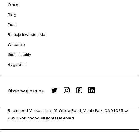
O nas
Blog
Prasa
Relacje inwestorskie
Wsparcie
Sustainability
Regulamin
Obserwuj nas na
Robinhood Markets, Inc., 85 Willow Road, Menlo Park, CA 94025.
©
2026
Robinhood. All rights reserved.