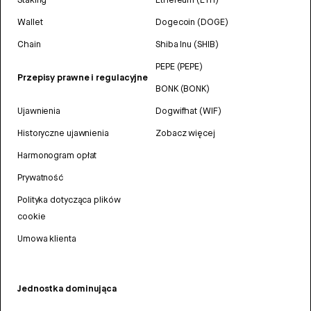
Wallet
Dogecoin (DOGE)
Chain
Shiba Inu (SHIB)
PEPE (PEPE)
Przepisy prawne i regulacyjne
BONK (BONK)
Ujawnienia
Dogwifhat (WIF)
Historyczne ujawnienia
Zobacz więcej
Harmonogram opłat
Prywatność
Polityka dotycząca plików
cookie
Umowa klienta
Jednostka dominująca