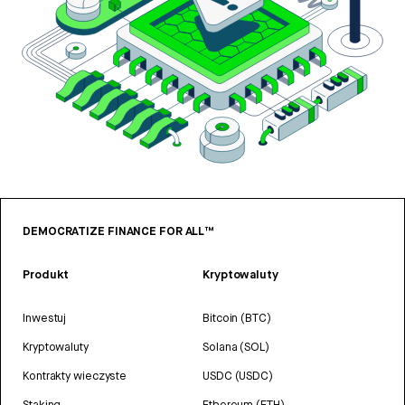
DEMOCRATIZE FINANCE FOR ALL™
Produkt
Kryptowaluty
Inwestuj
Bitcoin (BTC)
Kryptowaluty
Solana (SOL)
Kontrakty wieczyste
USDC (USDC)
Staking
Ethereum (ETH)