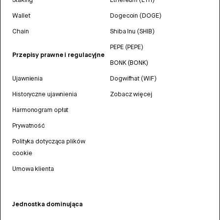
Wallet
Dogecoin (DOGE)
Chain
Shiba Inu (SHIB)
PEPE (PEPE)
Przepisy prawne i regulacyjne
BONK (BONK)
Ujawnienia
Dogwifhat (WIF)
Historyczne ujawnienia
Zobacz więcej
Harmonogram opłat
Prywatność
Polityka dotycząca plików
cookie
Umowa klienta
Jednostka dominująca