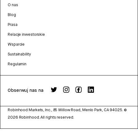
O nas
Blog
Prasa
Relacje inwestorskie
Wsparcie
Sustainability
Regulamin
Obserwuj nas na
Robinhood Markets, Inc., 85 Willow Road, Menlo Park, CA 94025.
©
2026
Robinhood. All rights reserved.