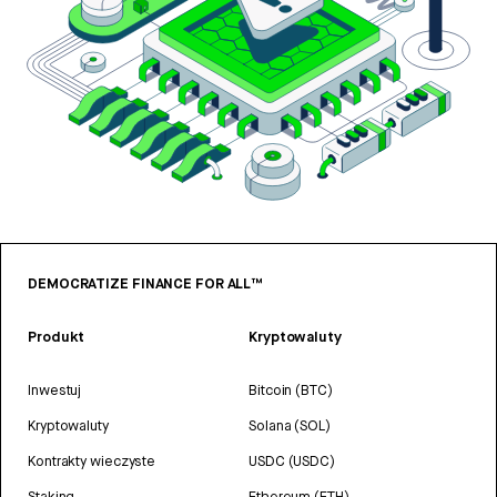
DEMOCRATIZE FINANCE FOR ALL™
Produkt
Kryptowaluty
Inwestuj
Bitcoin (BTC)
Kryptowaluty
Solana (SOL)
Kontrakty wieczyste
USDC (USDC)
Staking
Ethereum (ETH)