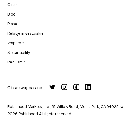
O nas
Blog
Prasa
Relacje inwestorskie
Wsparcie
Sustainability
Regulamin
Obserwuj nas na
Robinhood Markets, Inc., 85 Willow Road, Menlo Park, CA 94025.
©
2026
Robinhood. All rights reserved.