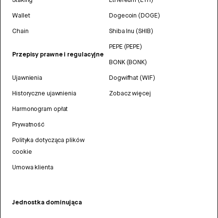
Wallet
Dogecoin (DOGE)
Chain
Shiba Inu (SHIB)
PEPE (PEPE)
Przepisy prawne i regulacyjne
BONK (BONK)
Ujawnienia
Dogwifhat (WIF)
Historyczne ujawnienia
Zobacz więcej
Harmonogram opłat
Prywatność
Polityka dotycząca plików
cookie
Umowa klienta
Jednostka dominująca