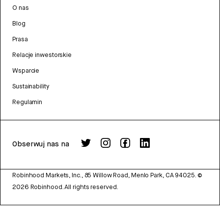
O nas
Blog
Prasa
Relacje inwestorskie
Wsparcie
Sustainability
Regulamin
Obserwuj nas na
Robinhood Markets, Inc., 85 Willow Road, Menlo Park, CA 94025.
©
2026
Robinhood. All rights reserved.