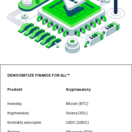
DEMOCRATIZE FINANCE FOR ALL™
Produkt
Kryptowaluty
Inwestuj
Bitcoin (BTC)
Kryptowaluty
Solana (SOL)
Kontrakty wieczyste
USDC (USDC)
Staking
Ethereum (ETH)