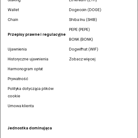
Wallet
Dogecoin (DOGE)
Chain
Shiba Inu (SHIB)
PEPE (PEPE)
Przepisy prawne i regulacyjne
BONK (BONK)
Ujawnienia
Dogwifhat (WIF)
Historyczne ujawnienia
Zobacz więcej
Harmonogram opłat
Prywatność
Polityka dotycząca plików
cookie
Umowa klienta
Jednostka dominująca