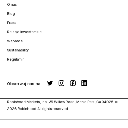
O nas
Blog
Prasa
Relacje inwestorskie
Wsparcie
Sustainability
Regulamin
Obserwuj nas na
Robinhood Markets, Inc., 85 Willow Road, Menlo Park, CA 94025.
©
2026
Robinhood. All rights reserved.