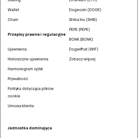
Wallet
Dogecoin (DOGE)
Chain
Shiba Inu (SHIB)
PEPE (PEPE)
Przepisy prawne i regulacyjne
BONK (BONK)
Ujawnienia
Dogwifhat (WIF)
Historyczne ujawnienia
Zobacz więcej
Harmonogram opłat
Prywatność
Polityka dotycząca plików
cookie
Umowa klienta
Jednostka dominująca