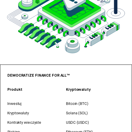
DEMOCRATIZE FINANCE FOR ALL™
Produkt
Kryptowaluty
Inwestuj
Bitcoin (BTC)
Kryptowaluty
Solana (SOL)
Kontrakty wieczyste
USDC (USDC)
Staking
Ethereum (ETH)