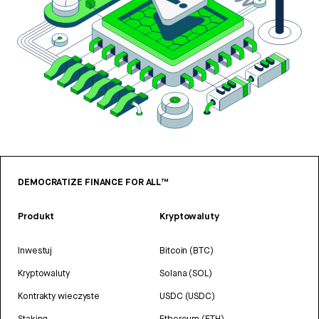
DEMOCRATIZE FINANCE FOR ALL™
Produkt
Kryptowaluty
Inwestuj
Bitcoin (BTC)
Kryptowaluty
Solana (SOL)
Kontrakty wieczyste
USDC (USDC)
Staking
Ethereum (ETH)