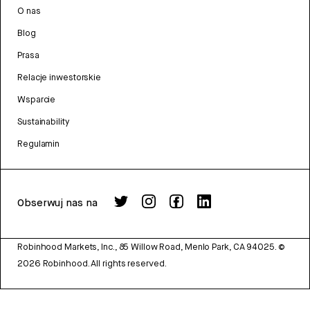
O nas
Blog
Prasa
Relacje inwestorskie
Wsparcie
Sustainability
Regulamin
Obserwuj nas na
Robinhood Markets, Inc., 85 Willow Road, Menlo Park, CA 94025.
©
2026
Robinhood. All rights reserved.