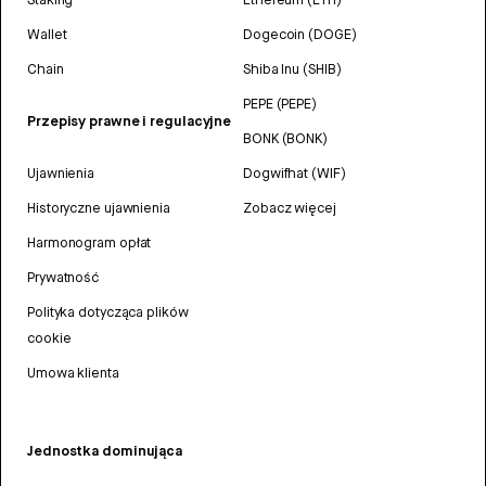
Wallet
Dogecoin (DOGE)
Chain
Shiba Inu (SHIB)
PEPE (PEPE)
Przepisy prawne i regulacyjne
BONK (BONK)
Ujawnienia
Dogwifhat (WIF)
Historyczne ujawnienia
Zobacz więcej
Harmonogram opłat
Prywatność
Polityka dotycząca plików
cookie
Umowa klienta
Jednostka dominująca