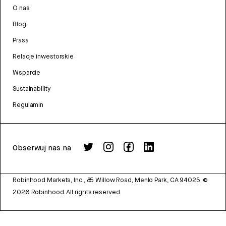
O nas
Blog
Prasa
Relacje inwestorskie
Wsparcie
Sustainability
Regulamin
Obserwuj nas na
Robinhood Markets, Inc., 85 Willow Road, Menlo Park, CA 94025.
©
2026
Robinhood. All rights reserved.