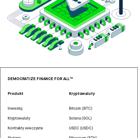
DEMOCRATIZE FINANCE FOR ALL™
Produkt
Kryptowaluty
Inwestuj
Bitcoin (BTC)
Kryptowaluty
Solana (SOL)
Kontrakty wieczyste
USDC (USDC)
Staking
Ethereum (ETH)