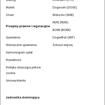
Wallet
Dogecoin (DOGE)
Chain
Shiba Inu (SHIB)
PEPE (PEPE)
Przepisy prawne i regulacyjne
BONK (BONK)
Ujawnienia
Dogwifhat (WIF)
Historyczne ujawnienia
Zobacz więcej
Harmonogram opłat
Prywatność
Polityka dotycząca plików
cookie
Umowa klienta
Jednostka dominująca