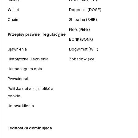
Wallet
Dogecoin (DOGE)
Chain
Shiba Inu (SHIB)
PEPE (PEPE)
Przepisy prawne i regulacyjne
BONK (BONK)
Ujawnienia
Dogwifhat (WIF)
Historyczne ujawnienia
Zobacz więcej
Harmonogram opłat
Prywatność
Polityka dotycząca plików
cookie
Umowa klienta
Jednostka dominująca