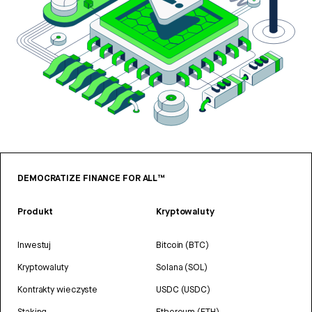
DEMOCRATIZE FINANCE FOR ALL™
Produkt
Kryptowaluty
Inwestuj
Bitcoin (BTC)
Kryptowaluty
Solana (SOL)
Kontrakty wieczyste
USDC (USDC)
Staking
Ethereum (ETH)