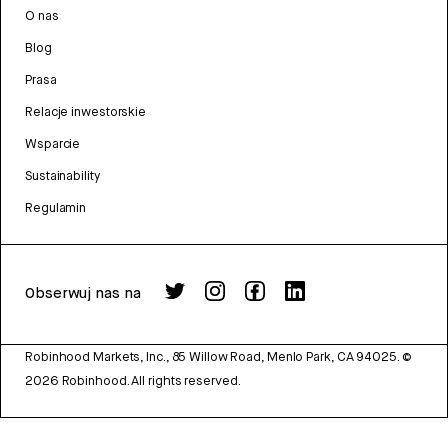
O nas
Blog
Prasa
Relacje inwestorskie
Wsparcie
Sustainability
Regulamin
Obserwuj nas na
Robinhood Markets, Inc., 85 Willow Road, Menlo Park, CA 94025.
©
2026
Robinhood. All rights reserved.