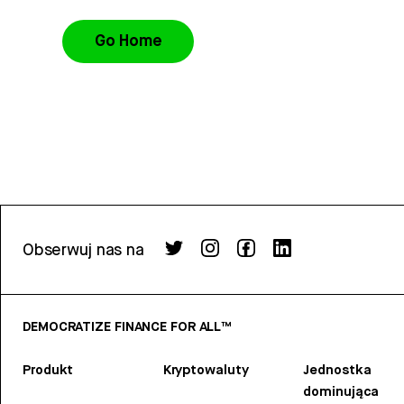
Go Home
Obserwuj nas na
DEMOCRATIZE FINANCE FOR ALL™
Produkt
Kryptowaluty
Jednostka
dominująca