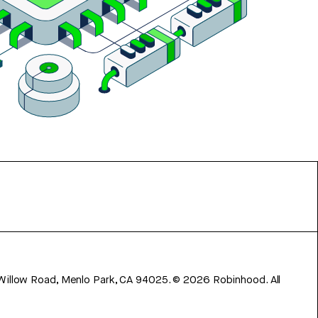
 Willow Road, Menlo Park, CA 94025.
©
2026
Robinhood. All