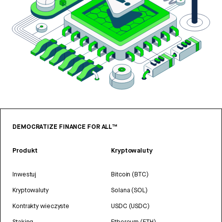
DEMOCRATIZE FINANCE FOR ALL™
Produkt
Kryptowaluty
Inwestuj
Bitcoin (BTC)
Kryptowaluty
Solana (SOL)
Kontrakty wieczyste
USDC (USDC)
Staking
Ethereum (ETH)