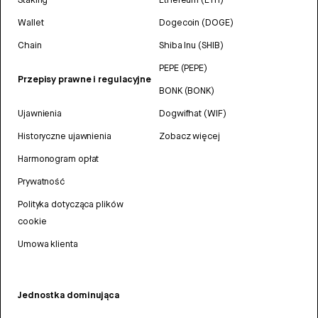
Wallet
Dogecoin (DOGE)
Chain
Shiba Inu (SHIB)
PEPE (PEPE)
Przepisy prawne i regulacyjne
BONK (BONK)
Ujawnienia
Dogwifhat (WIF)
Historyczne ujawnienia
Zobacz więcej
Harmonogram opłat
Prywatność
Polityka dotycząca plików
cookie
Umowa klienta
Jednostka dominująca