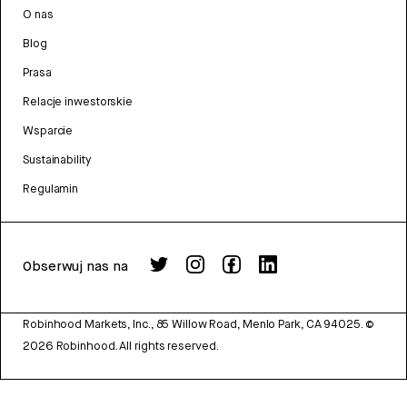
O nas
Blog
Prasa
Relacje inwestorskie
Wsparcie
Sustainability
Regulamin
Obserwuj nas na
Robinhood Markets, Inc., 85 Willow Road, Menlo Park, CA 94025.
©
2026
Robinhood. All rights reserved.