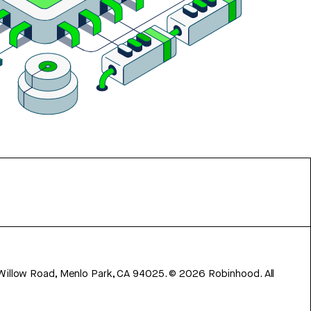
 Willow Road, Menlo Park, CA 94025.
©
2026
Robinhood. All