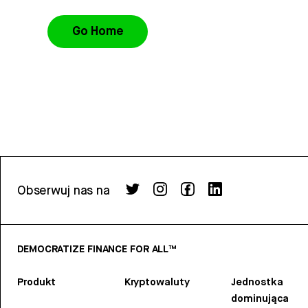
Go Home
Obserwuj nas na
DEMOCRATIZE FINANCE FOR ALL™
Produkt
Kryptowaluty
Jednostka
dominująca