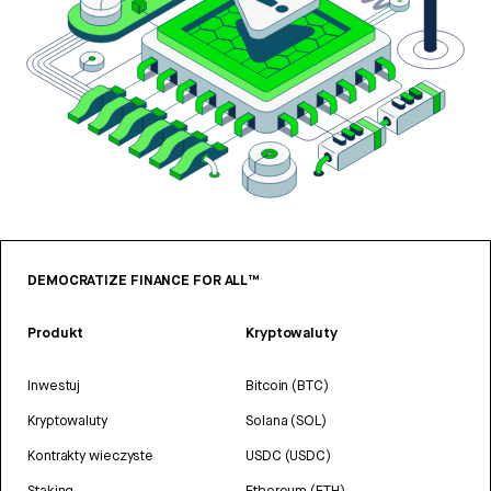
DEMOCRATIZE FINANCE FOR ALL™
Produkt
Kryptowaluty
Inwestuj
Bitcoin (BTC)
Kryptowaluty
Solana (SOL)
Kontrakty wieczyste
USDC (USDC)
Staking
Ethereum (ETH)