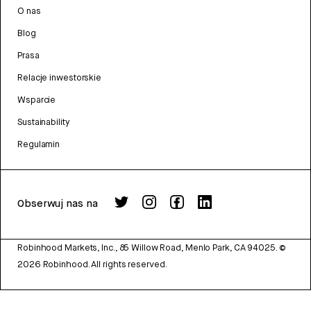
O nas
Blog
Prasa
Relacje inwestorskie
Wsparcie
Sustainability
Regulamin
Obserwuj nas na
Robinhood Markets, Inc., 85 Willow Road, Menlo Park, CA 94025.
©
2026
Robinhood. All rights reserved.