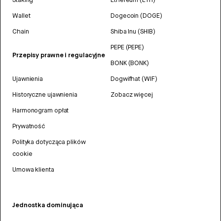
Wallet
Dogecoin (DOGE)
Chain
Shiba Inu (SHIB)
PEPE (PEPE)
Przepisy prawne i regulacyjne
BONK (BONK)
Ujawnienia
Dogwifhat (WIF)
Historyczne ujawnienia
Zobacz więcej
Harmonogram opłat
Prywatność
Polityka dotycząca plików
cookie
Umowa klienta
Jednostka dominująca