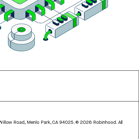
 Willow Road, Menlo Park, CA 94025.
©
2026
Robinhood. All