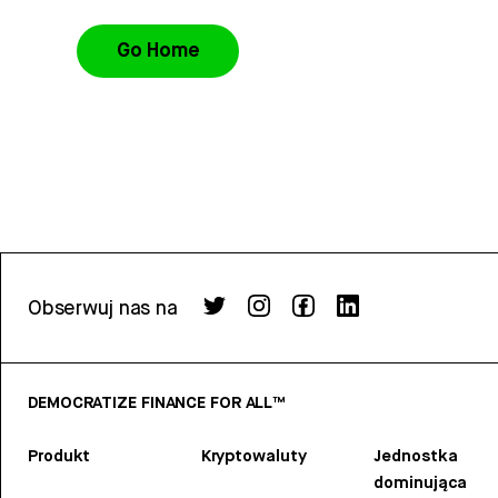
Go Home
Obserwuj nas na
DEMOCRATIZE FINANCE FOR ALL™
Produkt
Kryptowaluty
Jednostka
dominująca