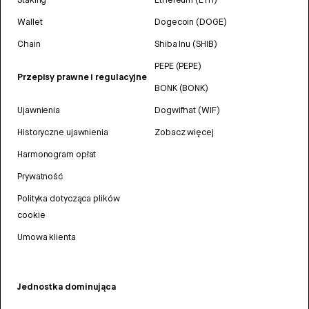
Wallet
Dogecoin (DOGE)
Chain
Shiba Inu (SHIB)
PEPE (PEPE)
Przepisy prawne i regulacyjne
BONK (BONK)
Ujawnienia
Dogwifhat (WIF)
Historyczne ujawnienia
Zobacz więcej
Harmonogram opłat
Prywatność
Polityka dotycząca plików
cookie
Umowa klienta
Jednostka dominująca