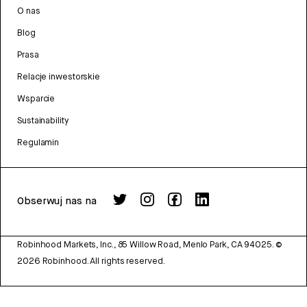
O nas
Blog
Prasa
Relacje inwestorskie
Wsparcie
Sustainability
Regulamin
Obserwuj nas na
Robinhood Markets, Inc., 85 Willow Road, Menlo Park, CA 94025.
©
2026
Robinhood. All rights reserved.