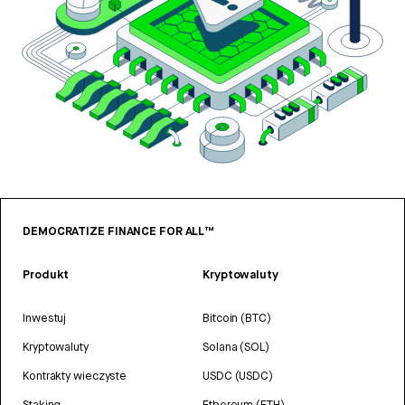
DEMOCRATIZE FINANCE FOR ALL™
Produkt
Kryptowaluty
Inwestuj
Bitcoin (BTC)
Kryptowaluty
Solana (SOL)
Kontrakty wieczyste
USDC (USDC)
Staking
Ethereum (ETH)